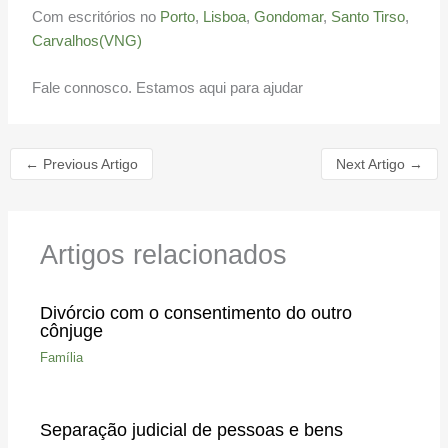
Com escritórios no
Porto
,
Lisboa
,
Gondomar
,
Santo Tirso
,
Carvalhos(VNG)
Fale connosco. Estamos aqui para ajudar
←
Previous Artigo
Next Artigo
→
Artigos relacionados
Divórcio com o consentimento do outro
cônjuge
Família
Separação judicial de pessoas e bens