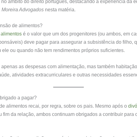
 no âmbito do direito português, destacando a experiência da 
a Moreira Advogados
nesta matéria.
ensão de alimentos?
 alimentos
é o valor que um dos progenitores (ou ambos, em ca
sponsáveis) deve pagar para assegurar a subsistência do filho, 
 ele ou quando não tem rendimentos próprios suficientes.
 apenas as despesas com alimentação, mas também habitação,
úde, atividades extracurriculares e outras necessidades essenc
brigado a pagar?
de alimentos recai, por regra, sobre os pais. Mesmo após o
divó
 fim da relação, ambos continuam obrigados a contribuir para 