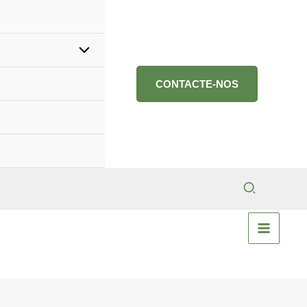
CONTACTE-NOS
Search