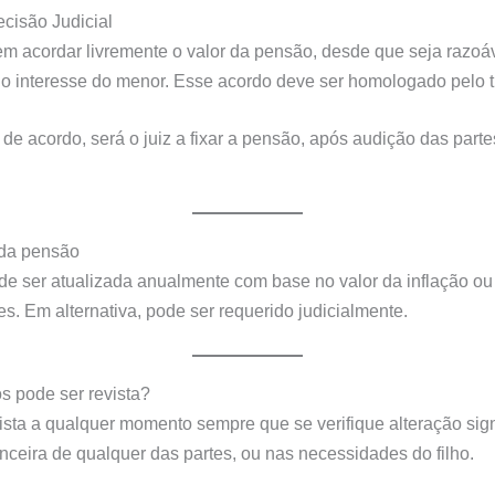
cisão Judicial
m acordar livremente o valor da pensão, desde que seja razoá
o interesse do menor. Esse acordo deve ser homologado pelo t
de acordo, será o juiz a fixar a pensão, após audição das parte
 da pensão
e ser atualizada anualmente com base no valor da inflação ou
es. Em alternativa, pode ser requerido judicialmente.
 pode ser revista?
ista a qualquer momento sempre que se verifique alteração sign
anceira de qualquer das partes, ou nas necessidades do filho.