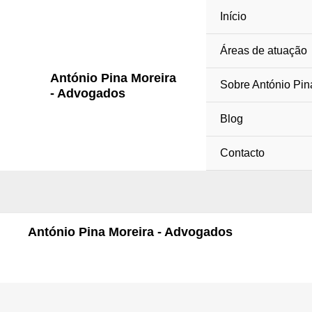
Skip
Início
to
content
Áreas de atuação
António Pina Moreira
Sobre António Pin
- Advogados
Blog
Contacto
António Pina Moreira - Advogados