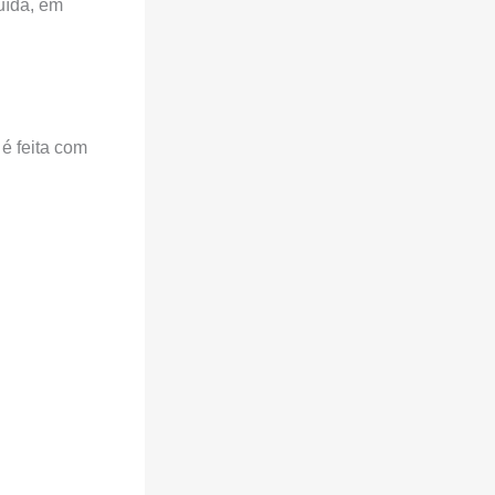
uída, em
é feita com