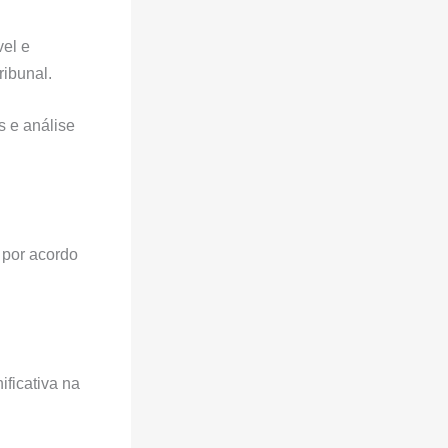
vel e
ribunal.
s e análise
 por acordo
ificativa na