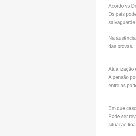
Acordo vs De
Os pais pode
salvaguarde 
Na ausência 
das provas.
Atualização
A pensão pod
entre as part
Em que casos
Pode ser rev
situação fin