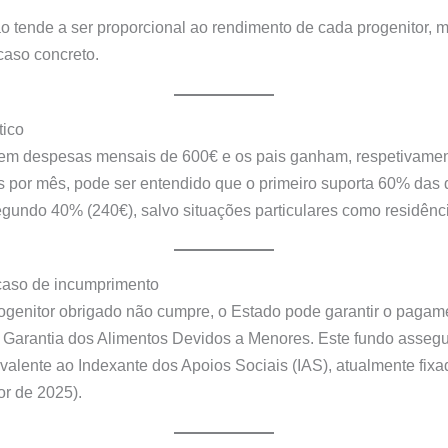
ão tende a ser proporcional ao rendimento de cada progenitor,
caso concreto.
tico
tem despesas mensais de 600€ e os pais ganham, respetivamen
s por mês, pode ser entendido que o primeiro suporta 60% das
egundo 40% (240€), salvo situações particulares como residênci
caso de incumprimento
genitor obrigado não cumpre, o Estado pode garantir o pagam
Garantia dos Alimentos Devidos a Menores. Este fundo assegu
alente ao Indexante dos Apoios Sociais (IAS), atualmente fix
or de 2025).