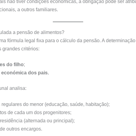
is não tiver condições económicas, a obrigação pode ser atrib
ionais, a outros familiares.
ulada a pensão de alimentos?
ma fórmula legal fixa para o cálculo da pensão. A determinação 
 grandes critérios:
s do filho
;
 económica dos pais.
unal analisa:
regulares do menor (educação, saúde, habitação);
os de cada um dos progenitores;
residência (alternada ou principal);
 de outros encargos.