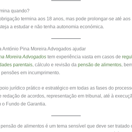
rmina quando?
 obrigação termina aos 18 anos, mas pode prolongar-se até aos
esteja a estudar e não tenha autonomia económica.
 António Pina Moreira Advogados ajudar
ina Moreira Advogados
tem experiência vasta em casos de
regu
dades parentais
, cálculo e revisão da
pensão de alimentos
, be
 pensões em incumprimento.
oio jurídico prático e estratégico em todas as fases do proces
 redação de acordos, representação em tribunal, até à execuçã
 o Fundo de Garantia.
 pensão de alimentos é um tema sensível que deve ser tratado