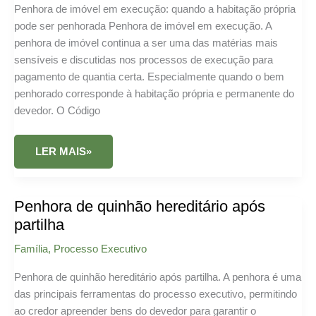
Penhora de imóvel em execução: quando a habitação própria
pode ser penhorada Penhora de imóvel em execução. A
penhora de imóvel continua a ser uma das matérias mais
sensíveis e discutidas nos processos de execução para
pagamento de quantia certa. Especialmente quando o bem
penhorado corresponde à habitação própria e permanente do
devedor. O Código
PENHORA
LER MAIS»
DE
IMÓVEL
EM
EXECUÇÃO
Penhora de quinhão hereditário após
partilha
Família
,
Processo Executivo
Penhora de quinhão hereditário após partilha. A penhora é uma
das principais ferramentas do processo executivo, permitindo
ao credor apreender bens do devedor para garantir o