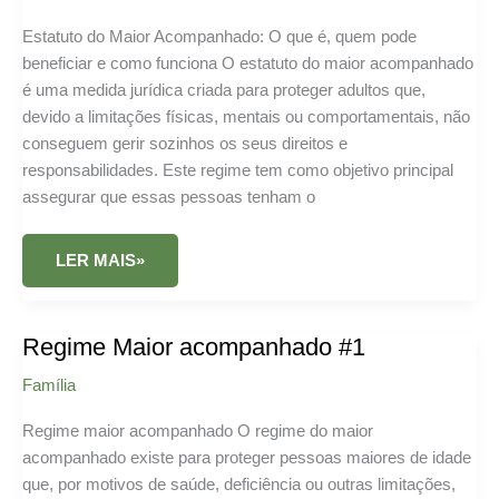
Estatuto do Maior Acompanhado: O que é, quem pode
beneficiar e como funciona O estatuto do maior acompanhado
é uma medida jurídica criada para proteger adultos que,
devido a limitações físicas, mentais ou comportamentais, não
conseguem gerir sozinhos os seus direitos e
responsabilidades. Este regime tem como objetivo principal
assegurar que essas pessoas tenham o
ESTATUTO
LER MAIS»
DO
MAIOR
ACOMPANHADO
#1
Regime Maior acompanhado #1
Família
Regime maior acompanhado O regime do maior
acompanhado existe para proteger pessoas maiores de idade
que, por motivos de saúde, deficiência ou outras limitações,