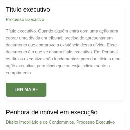
COMPLETO
2026
Título executivo
Processo Executivo
Título executivo. Quando alguém entra com uma ação para
cobrar uma dívida em tribunal, precisa de apresentar um
documento que comprove a existência dessa dívida. Esse
documento é o que se chama título executivo. Em Portugal,
os títulos executivos são fundamentais para dar início a uma
ação executiva, permitindo que se exija judicialmente o
cumprimento
TÍTULO
LER MAIS»
EXECUTIVO
Penhora de imóvel em execução
Direito Imobiliário e de Condomínios
,
Processo Executivo