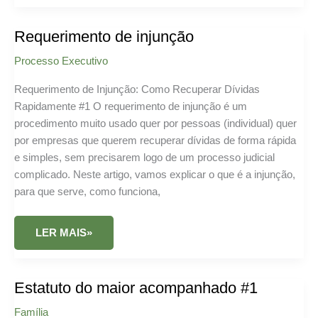
ENFORCEMENT
AGENT
Requerimento de injunção
Processo Executivo
Requerimento de Injunção: Como Recuperar Dívidas
Rapidamente #1 O requerimento de injunção é um
procedimento muito usado quer por pessoas (individual) quer
por empresas que querem recuperar dívidas de forma rápida
e simples, sem precisarem logo de um processo judicial
complicado. Neste artigo, vamos explicar o que é a injunção,
para que serve, como funciona,
REQUERIMENTO
LER MAIS»
DE
INJUNÇÃO
Estatuto do maior acompanhado #1
Família