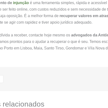
ento de
injunção
é uma ferramenta simples, rápida e acessível
e ser feito online, com custos reduzidos e sem necessidade de t
aja oposição. É a melhor forma de
recuperar valores em atra
e se agir com rapidez e tiver apoio jurídico adequado.
ívida a receber, contacte hoje mesmo os
advogados da Antón
tamos prontos para o ajudar a recuperar o que é seu. Temos escr
no Porto em Lisboa, Maia, Santo Tirso, Gondomar e Vila Nova d
s relacionados