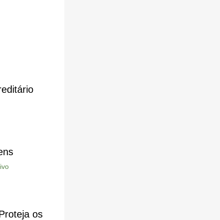
editário
ens
ivo
Proteja os