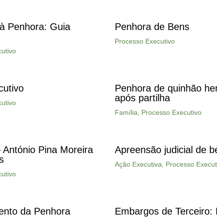
à Penhora: Guia
Penhora de Bens
Processo Executivo
utivo
cutivo
Penhora de quinhão her
após partilha
utivo
Família
,
Processo Executivo
 António Pina Moreira
Apreensão judicial de b
s
Ação Executiva
,
Processo Execut
utivo
ento da Penhora
Embargos de Terceiro: 