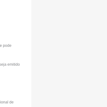
te pode
seja emitido
ional de