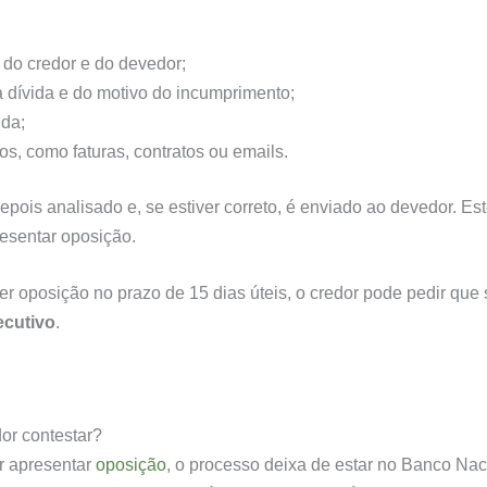
o do credor e do devedor;
 dívida e do motivo do incumprimento;
ida;
s, como faturas, contratos ou emails.
epois analisado e, se estiver correto, é enviado ao devedor. Es
esentar oposição.
r oposição no prazo de 15 dias úteis, o credor pode pedir que 
xecutivo
.
or contestar?
r apresentar
oposição
, o processo deixa de estar no Banco Nac