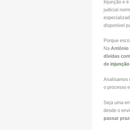
Injunção e é
judicial nor
especializad
disponível pa
Porque esco
Na
António 
dívidas com
de
injunção
Analisamos 
o processo e
Seja uma emp
desde o envi
passar praz