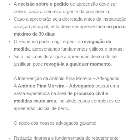
A
decisão sobre o pedido
de apreensão deve ser
célere, dada a natureza urgente da providência;
Caso a apreensão seja decretada antes da instauração
da ação principal, esta deve ser apresentada
no prazo
máximo de 30 dias
;
O requerido pode reagir e pedir a
revogação da
medida
, apresentando fundamentos válidos e provas;
Se o juiz considerar que a apreensão deixou de se
justificar, pode
revogá-la a qualquer momento
.
A Intervenção da António Pina Moreira – Advogados
A
António Pina Moreira – Advogados
possui uma
vasta experiência na área de
processo civil e
medidas cautelares
, incluindo casos complexos de
apreensão judicial de bens.
O apoio dos nossos advogados garante:
Redação rigorosa e fundamentada do requerimento;