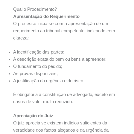
Qual o Procedimento?
Apresentação do Requerimento
O processo inicia-se com a apresentação de um
requerimento ao tribunal competente, indicando com
clareza:
A identificação das partes;
A descrição exata do bem ou bens a apreender;
O fundamento do pedido;
As provas disponíveis;
A justificação da urgência e do risco.
É obrigatória a constituição de advogado, exceto em
casos de valor muito reduzido.
Apreciação do Juiz
O juiz aprecia se existem indícios suficientes da
veracidade dos factos alegados e da urgência da