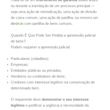
Trata-se de um
instrumento de garantia
usado antes
ou durante a tramitação de um processo principal —
seja uma ação de reivindicação, uma ação de divisão
de coisa comum, uma ação de partilha, ou mesmo um
divórcio
com partilha de bens comuns.
Quando É Que Pode Ser Pedida a apreensão judicial
de bens?
Podem requerer a apreensão judicial:
Particulares (cidadãos);
Empresas;
Entidades públicas ou privadas;
Herdeiros ou contitulares de bens;
Credores com interesse legítimo na conservação de
determinado bem.
O requerente deve
demonstrar o seu interesse
legítimo
e justificar a urgência e necessidade da