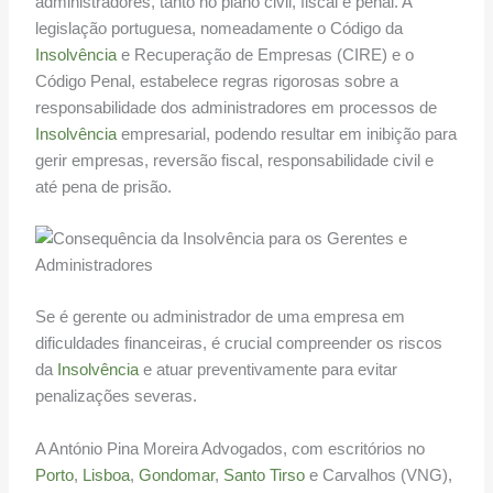
administradores, tanto no plano civil, fiscal e penal. A
legislação portuguesa, nomeadamente o Código da
Insolvência
e Recuperação de Empresas (CIRE) e o
Código Penal, estabelece regras rigorosas sobre a
responsabilidade dos administradores em processos de
Insolvência
empresarial, podendo resultar em inibição para
gerir empresas, reversão fiscal, responsabilidade civil e
até pena de prisão.
Se é gerente ou administrador de uma empresa em
dificuldades financeiras, é crucial compreender os riscos
da
Insolvência
e atuar preventivamente para evitar
penalizações severas.
A António Pina Moreira Advogados, com escritórios no
Porto
,
Lisboa
,
Gondomar
,
Santo Tirso
e Carvalhos (VNG),