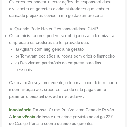
Os credores podem intentar ações de responsabilidade
civil contra os gerentes e administradores que tenham
causado prejuízos devido a má gestão empresarial.
🔹 Quando Pode Haver Responsabilidade Civil?
Os administradores podem ser obrigados a indemnizar a
empresa e os credores se for provado que:
a) Agiram com negligência na gestão;
b) Tomaram decisões ruinosas sem critério financeiro;
c) Desviaram património da empresa para fins
pessoais.
Caso a ação seja procedente, o tribunal pode determinar a
indemnização aos credores, sendo esta paga com o
património pessoal dos administradores.
Insolvência
Dolosa
: Crime Punível com Pena de Prisão
A
Insolvência
dolosa
é um crime previsto no artigo 227.º
do Código Penal e ocorre quando os gerentes