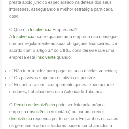
presta apoio jurídico especializado na defesa dos seus
interesses, assegurando a melhor estratégia para cada
caso.
O Que é a
Insolvência
Empresarial?
A
Insolvência
ocorre quando uma empresa não consegue
cumprir regularmente as suas obrigações financeiras. De
acordo com o artigo 3.º do CIRE, considera-se que uma
empresa está
Insolvente
quando:
✅ Não tem liquidez para pagar as suas dívidas vencidas;
✅ Os passivos superam os ativos disponíveis;
✅ Encontra-se em incumprimento generalizado perante
credores, trabalhadores ou a Autoridade Tributária.
O
Pedido de Insolvência
pode ser feito pela própria
empresa (
Insolvência
voluntária) ou por um credor
(
Insolvência
requerida por terceiros). Em ambos os casos,
os gerentes e administradores podem ser chamados a