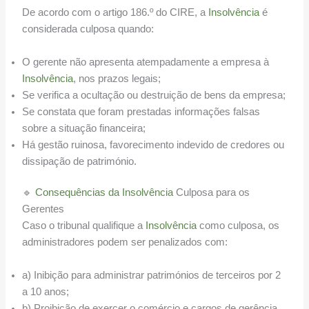
De acordo com o artigo 186.º do CIRE, a
Insolvência
é
considerada culposa quando:
O gerente não apresenta atempadamente a empresa à
Insolvência
, nos prazos legais;
Se verifica a ocultação ou destruição de bens da empresa;
Se constata que foram prestadas informações falsas
sobre a situação financeira;
Há gestão ruinosa, favorecimento indevido de credores ou
dissipação de património.
🔹
Consequências da Insolvência
Culposa para os
Gerentes
Caso o tribunal qualifique a
Insolvência
como culposa, os
administradores podem ser penalizados com:
a) Inibição para administrar patrimónios de terceiros por 2
a 10 anos;
b) Proibição de exercer o comércio e cargos de gerência