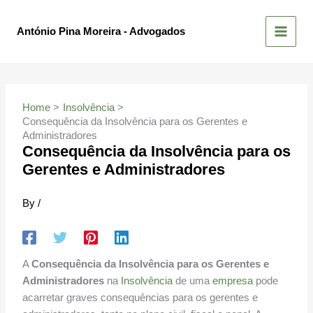
Skip
to
António Pina Moreira - Advogados
content
Home
Insolvência
Consequência da Insolvência para os Gerentes e
Administradores
Consequência da Insolvência para os
Gerentes e Administradores
By
/
A
Consequência da Insolvência para os Gerentes e
Administradores
na
Insolvência
de uma
empresa
pode
acarretar graves consequências para os gerentes e