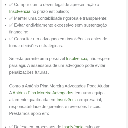
✅ Cumprir com o dever legal de apresentação à
Insolvência
no prazo estipulado;
✅ Manter uma contabilidade rigorosa e transparente;
✅ Evitar endividamento excessivo sem sustentação
financeira;
✅ Consultar um advogado em insolvências antes de
tomar decisões estratégicas.
Se está perante uma possível
Insolvência
, não espere
para agir. A assessoria de um advogado pode evitar
penalizações futuras.
Como a António Pina Moreira Advogados Pode Ajudar
A
António Pina Moreira Advogados
tem uma equipa
altamente qualificada em
Insolvência
empresarial,
responsabilidade de gerentes e reversões fiscais.
Prestamos apoio em:
✅ Defesa em processos de
Insolvência
culposa;