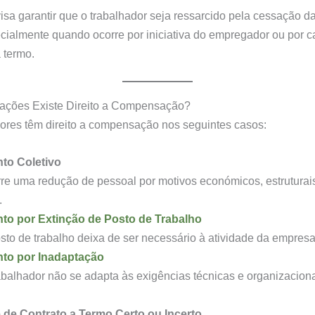
 visa garantir que o trabalhador seja ressarcido pela cessação d
ecialmente quando ocorre por iniciativa do empregador ou por 
 termo.
ações Existe Direito a Compensação?
ores têm direito a compensação nos seguintes casos:
to Coletivo
e uma redução de pessoal por motivos económicos, estruturai
.
o por Extinção de Posto de Trabalho
to de trabalho deixa de ser necessário à atividade da empresa
to por Inadaptação
balhador não se adapta às exigências técnicas e organizacion
de Contrato a Termo Certo ou Incerto