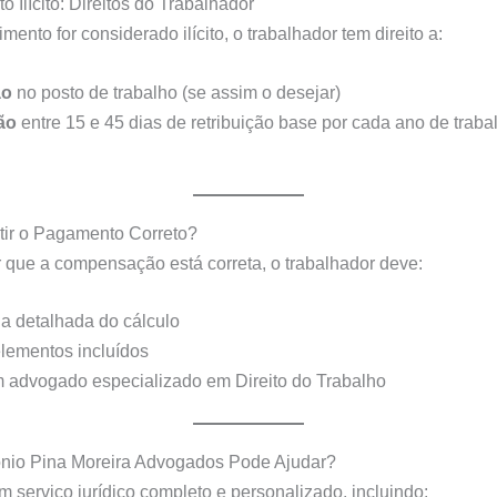
 Ilícito: Direitos do Trabalhador
ento for considerado ilícito, o trabalhador tem direito a:
ão
no posto de trabalho (se assim o desejar)
ão
entre 15 e 45 dias de retribuição base por cada ano de trab
ir o Pagamento Correto?
r que a compensação está correta, o trabalhador deve:
pia detalhada do cálculo
 elementos incluídos
 advogado especializado em Direito do Trabalho
nio Pina Moreira Advogados Pode Ajudar?
 serviço jurídico completo e personalizado, incluindo: