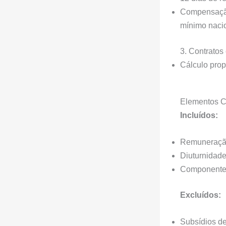
Compensação
mínimo naci
3. Contratos
Cálculo prop
Elementos C
Incluídos:
Remuneraçã
Diuturnidad
Componentes
Excluídos:
Subsídios de