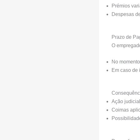
Prémios vari
Despesas de
Prazo de P
O empregado
No momento d
Em caso de i
Consequênc
Ação judicial
Coimas apli
Possibilidad