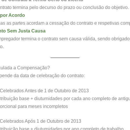
trato termina pelo decurso do prazo ou conclusão do objetivo.
por Acordo
s as partes acordam a cessação do contrato e respetivas co
to Sem Justa Causa
regador termina o contrato sem causa válida, sendo obrigado
o.
culada a Compensação?
pende da data de celebração do contrato:
 Celebrados Antes de 1 de Outubro de 2013
etribuição base + diuturnidades por cada ano completo de antig
orcional para meses incompletos
 Celebrados Após 1 de Outubro de 2013
etribuição base + diuturnidades por ano completo de trabalho