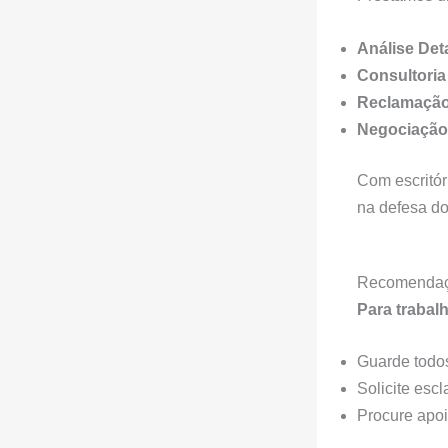
Análise Det
Consultoria
Reclamação
Negociação
Com escritór
na defesa dos
Recomendaç
Para trabal
Guarde todos
Solicite esc
Procure apoio