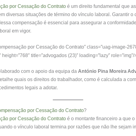
ão por Cessação do Contrato
é um direito fundamental que as
em diversas situações de término do vínculo laboral. Garantir o 
essa compensação é essencial para assegurar a conformidad
boral em vigor.
mpensação por Cessação do Contrato” class=”uag-image-267
 height=”768″ title=”advogados (23)” loading=”lazy” role=”img”/
 elaborado com o apoio da equipa da
António Pina Moreira A
etalhe quais os direitos do trabalhador, como é calculada a c
cedimentos legais a adotar.
mpensação por Cessação do Contrato
?
ão por Cessação do Contrato
é o montante financeiro a que o
quando o vínculo laboral termina por razões que não lhe sejam i