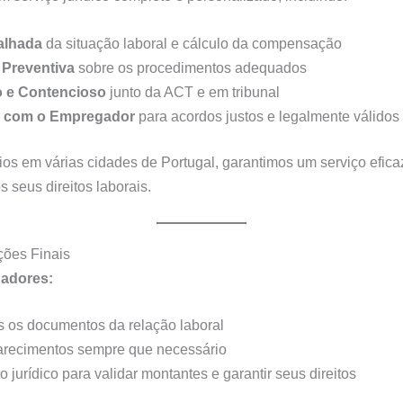
alhada
da situação laboral e cálculo da compensação
 Preventiva
sobre os procedimentos adequados
 e Contencioso
junto da ACT e em tribunal
 com o Empregador
para acordos justos e legalmente válidos
ios em várias cidades de Portugal, garantimos um serviço efic
 seus direitos laborais.
ões Finais
hadores:
 os documentos da relação laboral
larecimentos sempre que necessário
 jurídico para validar montantes e garantir seus direitos