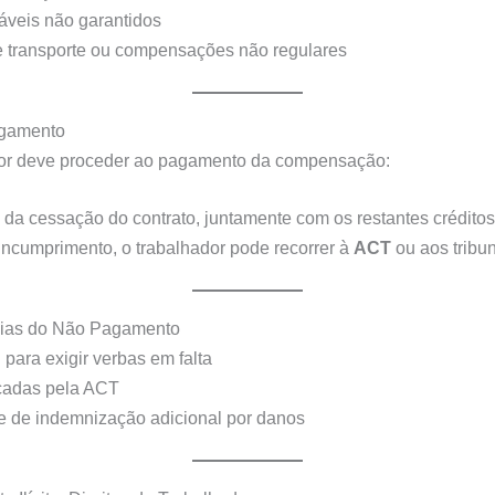
áveis não garantidos
 transporte ou compensações não regulares
agamento
r deve proceder ao pagamento da compensação:
a cessação do contrato, juntamente com os restantes créditos
ncumprimento, o trabalhador pode recorrer à
ACT
ou aos tribu
ias do Não Pagamento
 para exigir verbas em falta
cadas pela ACT
e de indemnização adicional por danos