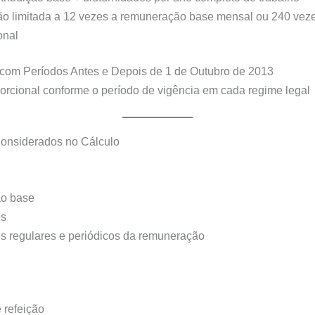
 limitada a 12 vezes a remuneração base mensal ou 240 vezes
onal
 com Períodos Antes e Depois de 1 de Outubro de 2013
orcional conforme o período de vigência em cada regime legal
onsiderados no Cálculo
o base
es
 regulares e periódicos da remuneração
 refeição