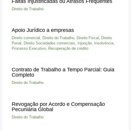
Faltas Injustificadas ou Atrasos Frequentes
Direito do Trabalho
Apoio Jurídico a empresas
Direito comercial
,
Direito do Trabalho
,
Direito Fiscal
,
Direito
Penal
,
Direito Sociedades comerciais
,
Injunção
,
Insolvência
,
Processo Executivo
,
Recuperação de crédito
Contrato de Trabalho a Tempo Parcial: Guia
Completo
Direito do Trabalho
Revogação por Acordo e Compensação
Pecuniária Global
Direito do Trabalho