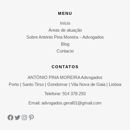
MENU
Início
Áreas de atuação
Sobre António Pina Moreira – Advogados
Blog
Contacto
CONTATOS
ANTÓNIO PINA MOREIRA Advogados
Porto | Santo Tirso | Gondomar | Vila Nova de Gaia | Lisboa
Telefone: 914 378 293
Email: advogados.geral01@gmail.com
Facebook
Twitter
Instagram
Pinterest