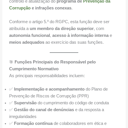
controlo e atualização do
programa de
Prevenção da
Corrupção
e infrações conexas
.
Conforme o artigo 5.º do RGPC, esta função deve ser
atribuída a
um membro da direção superior
, com
autonomia funcional
,
acesso à informação interna
e
meios adequados
ao exercício das suas funções.
🎯
Funções Principais do Responsável pelo
Cumprimento Normativo
As principais responsabilidades incluem:
✅
Implementação e acompanhamento
do Plano de
Prevenção de Riscos de Corrupção (PPR)
✅
Supervisão
do cumprimento do código de conduta
✅
Gestão do canal de denúncias
e da resposta a
irregularidades
✅
Formação contínua
de colaboradores em ética e