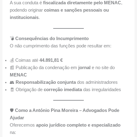
A sua conduta é
fiscalizada diretamente pelo MENAC
,
podendo originar
coimas e sanções pessoais ou
institucionais
.
💣
Consequências do Incumprimento
O não cumprimento das funções pode resultar em:
💰 Coimas até
44.891,81 €
📰 Publicação da condenação em
jornal
e no site do
MENAC
👥
Responsabilização conjunta
dos administradores
🧾 Obrigação de
correção imediata
das irregularidades
🛡️
Como a António Pina Moreira – Advogados Pode
Ajudar
Oferecemos
apoio jurídico completo e especializado
na: