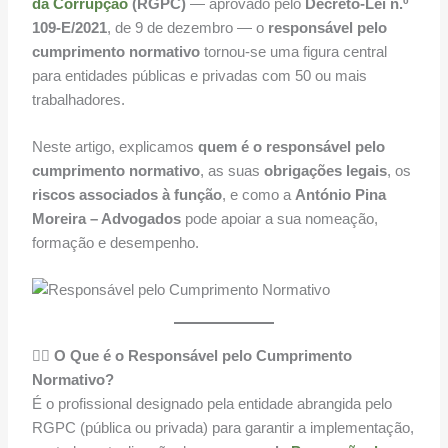
da Corrupção
(RGPC)
— aprovado pelo
Decreto-Lei n.º
109-E/2021
, de 9 de dezembro — o
responsável pelo
cumprimento normativo
tornou-se uma figura central
para entidades públicas e privadas com 50 ou mais
trabalhadores.
Neste artigo, explicamos
quem é o responsável pelo
cumprimento normativo
, as suas
obrigações legais
, os
riscos associados à função
, e como a
António Pina
Moreira – Advogados
pode apoiar a sua nomeação,
formação e desempenho.
🧑‍⚖️
O Que é o Responsável pelo Cumprimento
Normativo?
É o profissional designado pela entidade abrangida pelo
RGPC (pública ou privada) para garantir a implementação,