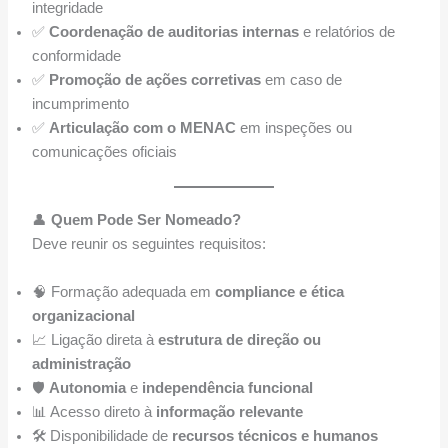
integridade
✅
Coordenação de auditorias internas
e relatórios de
conformidade
✅
Promoção de ações corretivas
em caso de
incumprimento
✅
Articulação com o MENAC
em inspeções ou
comunicações oficiais
👤
Quem Pode Ser Nomeado?
Deve reunir os seguintes requisitos:
🧠 Formação adequada em
compliance e ética
organizacional
📈 Ligação direta à
estrutura de direção ou
administração
🛡️
Autonomia
e
independência funcional
📊 Acesso direto à
informação relevante
🛠️ Disponibilidade de
recursos técnicos e humanos