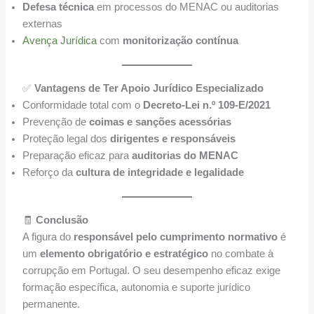
Defesa técnica
em processos do MENAC ou auditorias
externas
Avença Jurídica
com
monitorização contínua
✅
Vantagens de Ter Apoio Jurídico Especializado
Conformidade total com o
Decreto-Lei n.º 109-E/2021
Prevenção de
coimas e sanções acessórias
Proteção legal dos
dirigentes e responsáveis
Preparação eficaz para
auditorias do MENAC
Reforço da
cultura de integridade e legalidade
🧾
Conclusão
A figura do
responsável pelo cumprimento normativo
é
um
elemento obrigatório e estratégico
no combate à
corrupção em Portugal. O seu desempenho eficaz exige
formação específica, autonomia e suporte jurídico
permanente.