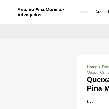
Skip
António Pina Moreira -
to
Início
Áreas d
Advogados
content
Home
Dire
Queixa Crim
Queix
Pina 
By
/