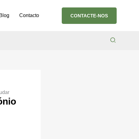
Blog
Contacto
CONTACTE-NOS
Search
udar
ónio