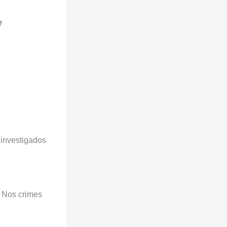
e
 investigados
. Nos crimes