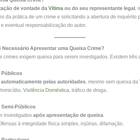
tação de vontade da
Vítima
ou do seu representante legal
, 
es da prática de um crime e solicitando a abertura de inquérito 
 e eventual responsabilização do autor.
 Necessário Apresentar uma Queixa Crime?
 crimes exigem queixa para serem investigados. Existem três c
 Públicos
s
automaticamente pelas autoridades
, mesmo sem queixa da
omicídio,
Violência Doméstica
, tráfico de droga.
 Semi-Públicos
r investigados
após apresentação de queixa
.
fensas à integridade física simples, injúrias, difamação.
 Particulares