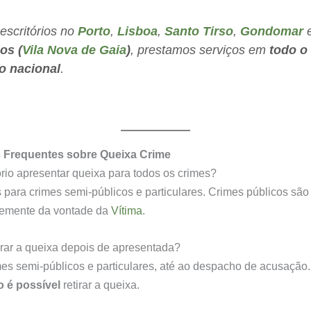
escritórios no
Porto
,
Lisboa
,
Santo Tirso
,
Gondomar
os (
Vila Nova de Gaia
)
, prestamos serviços em
todo o
io nacional
.
 Frequentes sobre Queixa Crime
ório apresentar queixa para todos os crimes?
para crimes semi-públicos e particulares. Crimes públicos são
emente da vontade da
Vítima
.
irar a queixa depois de apresentada?
mes semi-públicos e particulares, até ao despacho de acusação
o é possível
retirar a queixa.