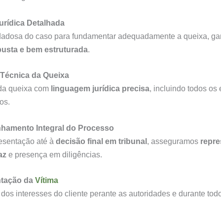
urídica Detalhada
dadosa do caso para fundamentar adequadamente a queixa, ga
busta e bem estruturada
.
Técnica da Queixa
da queixa com
linguagem jurídica precisa
, incluindo todos os
os.
amento Integral do Processo
esentação até à
decisão final em tribunal
, asseguramos
repr
az
e presença em diligências.
tação da
Vítima
 dos interesses do cliente perante as autoridades e durante tod