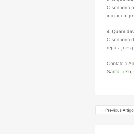
O senhorio p
iniciar um
pr
4. Quem dev
O senhorio d
reparações p
Contate a
An
Santo Tirso
,
←
Previous Artigo