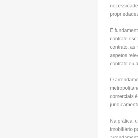
necessidade
propriedades
É fundament
contrato escr
contrato, as
aspetos rele
contrato ou a 
O arrendamen
metropolitan
comerciais é
juridicament
Na prática,
imobiliário 
arrendamento