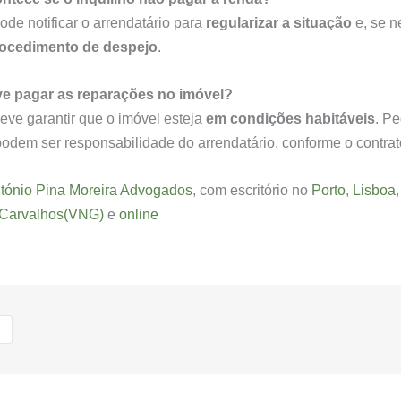
ode notificar o arrendatário para
regularizar a situação
e, se n
ocedimento de despejo
.
e pagar as reparações no imóvel?
eve garantir que o imóvel esteja
em condições habitáveis
. P
odem ser responsabilidade do arrendatário, conforme o contrat
tónio Pina Moreira Advogados
, com escritório no
Porto
,
Lisboa
Carvalhos(VNG)
e
online