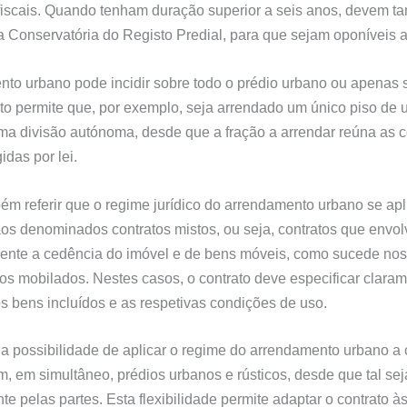
 fiscais. Quando tenham duração superior a seis anos, devem 
a Conservatória do Registo Predial, para que sejam oponíveis a 
to urbano pode incidir sobre todo o prédio urbano ou apenas
Isto permite que, por exemplo, seja arrendado um único piso de u
a divisão autónoma, desde que a fração a arrendar reúna as 
idas por lei.
ém referir que o regime jurídico do arrendamento urbano se apl
os denominados contratos mistos, ou seja, contratos que envo
ente a cedência do imóvel e de bens móveis, como sucede nos
s mobilados. Nestes casos, o contrato deve especificar claram
os bens incluídos e as respetivas condições de uso.
 a possibilidade de aplicar o regime do arrendamento urbano a 
, em simultâneo, prédios urbanos e rústicos, desde que tal se
e pelas partes. Esta flexibilidade permite adaptar o contrato às