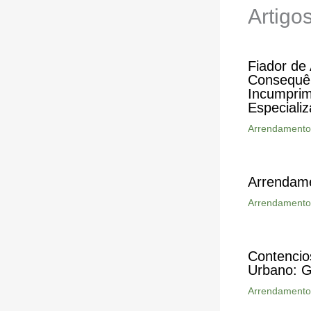
Artigo
Fiador de
Consequê
Incumprim
Especiali
Arrendamento
Arrendam
Arrendamento
Contencio
Urbano: G
Arrendamento