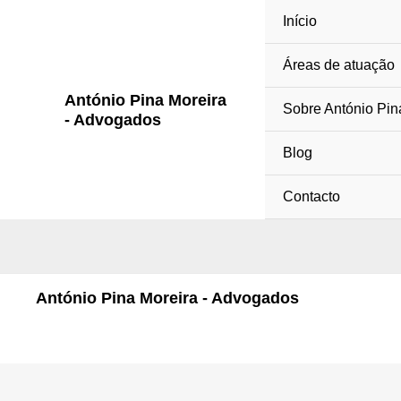
Skip
Início
to
content
Áreas de atuação
António Pina Moreira
Sobre António Pin
- Advogados
Blog
Contacto
António Pina Moreira - Advogados