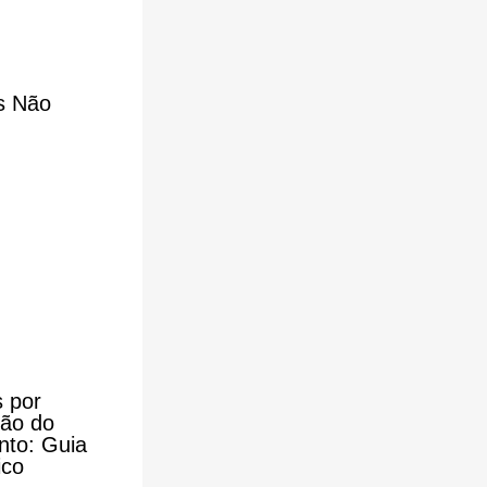
s Não
 por
ão do
nto: Guia
ico