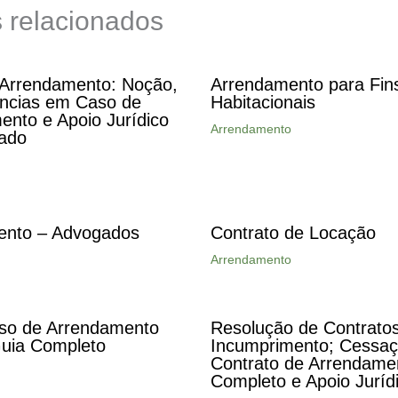
s relacionados
 Arrendamento: Noção,
Arrendamento para Fin
ncias em Caso de
Habitacionais
ento e Apoio Jurídico
Arrendamento
zado
ento – Advogados
Contrato de Locação
Arrendamento
so de Arrendamento
Resolução de Contratos
uia Completo
Incumprimento; Cessaç
Contrato de Arrendame
Completo e Apoio Juríd