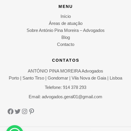
MENU
Início
Áreas de atuação
Sobre António Pina Moreira – Advogados
Blog
Contacto
CONTATOS
ANTÓNIO PINA MOREIRA Advogados
Porto | Santo Tirso | Gondomar | Vila Nova de Gaia | Lisboa
Telefone: 914 378 293
Email: advogados.geral01@gmail.com
Facebook
Twitter
Instagram
Pinterest