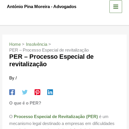
Skip
António Pina Moreira - Advogados
to
content
Home
Insolvência
PER – Processo Especial de revitalização
PER – Processo Especial de
revitalização
By
/
O que é o PER?
O
Processo Especial de Revitalização (PER)
é um
mecanismo legal destinado a empresas em dificuldades