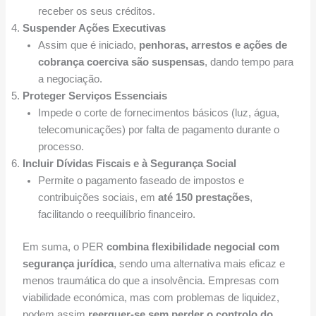
receber os seus créditos.
Suspender Ações Executivas
Assim que é iniciado,
penhoras, arrestos e ações de
cobrança coerciva são suspensas
, dando tempo para
a negociação.
Proteger Serviços Essenciais
Impede o corte de fornecimentos básicos (luz, água,
telecomunicações) por falta de pagamento durante o
processo.
Incluir Dívidas Fiscais e à Segurança Social
Permite o pagamento faseado de impostos e
contribuições sociais, em
até 150 prestações
,
facilitando o reequilíbrio financeiro.
Em suma, o PER
combina flexibilidade negocial com
segurança jurídica
, sendo uma alternativa mais eficaz e
menos traumática do que a insolvência. Empresas com
viabilidade económica, mas com problemas de liquidez,
podem assim
reerguer-se sem perder o controlo do