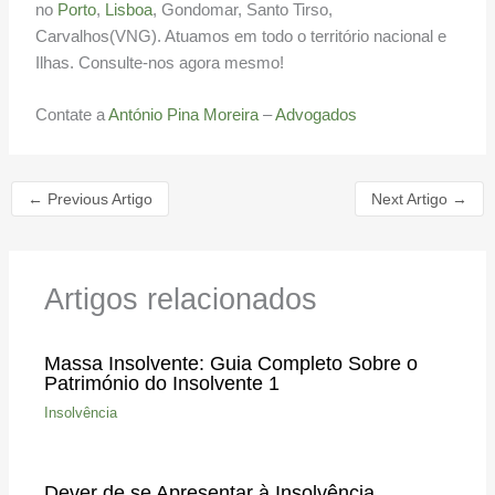
no
Porto
,
Lisboa
, Gondomar, Santo Tirso,
Carvalhos(VNG). Atuamos em todo o território nacional e
Ilhas. Consulte-nos agora mesmo!
Contate a
António Pina Moreira
–
Advogados
←
Previous Artigo
Next Artigo
→
Artigos relacionados
Massa Insolvente: Guia Completo Sobre o
Património do Insolvente 1
Insolvência
Dever de se Apresentar à Insolvência