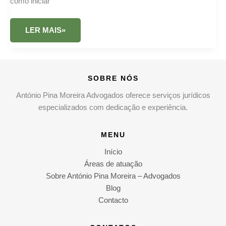
como iniciar
PROCESSO
LER MAIS»
DE
INSOLVÊNCIA
SOBRE NÓS
António Pina Moreira Advogados oferece serviços jurídicos
especializados com dedicação e experiência.
MENU
Início
Áreas de atuação
Sobre António Pina Moreira – Advogados
Blog
Contacto