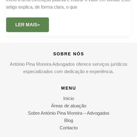
artigo explica, de forma clara, o que
INJUNÇÃO
LER MAIS»
1
SOBRE NÓS
António Pina Moreira Advogados oferece serviços jurídicos
especializados com dedicação e experiência.
MENU
Início
Áreas de atuação
Sobre António Pina Moreira – Advogados
Blog
Contacto