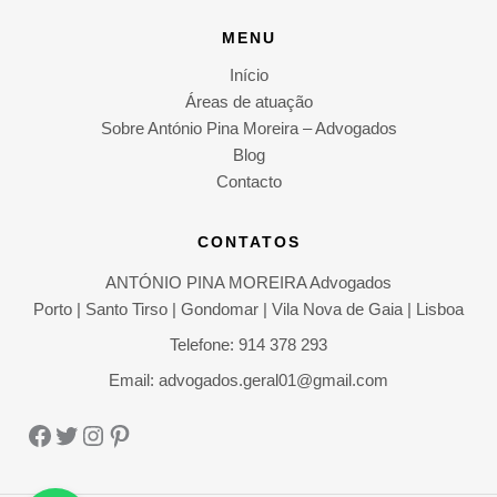
E
COMO
MENU
IMPLEMENTAR
NAS
EMPRESAS
Início
Áreas de atuação
Sobre António Pina Moreira – Advogados
Blog
Contacto
CONTATOS
ANTÓNIO PINA MOREIRA Advogados
Porto | Santo Tirso | Gondomar | Vila Nova de Gaia | Lisboa
Telefone: 914 378 293
Email: advogados.geral01@gmail.com
Facebook
Twitter
Instagram
Pinterest