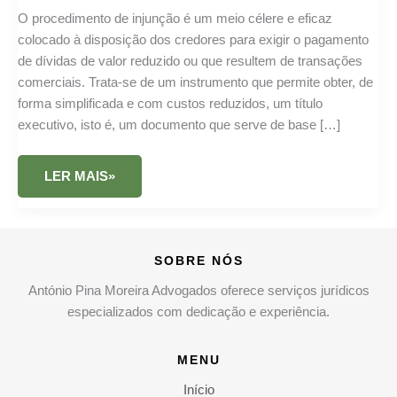
O procedimento de injunção é um meio célere e eficaz
colocado à disposição dos credores para exigir o pagamento
de dívidas de valor reduzido ou que resultem de transações
comerciais. Trata-se de um instrumento que permite obter, de
forma simplificada e com custos reduzidos, um título
executivo, isto é, um documento que serve de base […]
PROCEDIMENTO
LER MAIS»
DE
INJUNÇÃO
SOBRE NÓS
António Pina Moreira Advogados oferece serviços jurídicos
especializados com dedicação e experiência.
MENU
Início