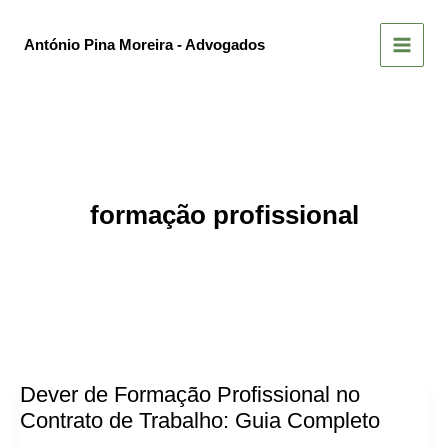
Skip
to
António Pina Moreira - Advogados
content
formação profissional
Dever de Formação Profissional no
Contrato de Trabalho: Guia Completo