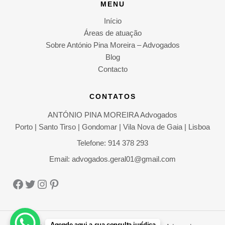
MENU
Início
Áreas de atuação
Sobre António Pina Moreira – Advogados
Blog
Contacto
CONTATOS
ANTÓNIO PINA MOREIRA Advogados
Porto | Santo Tirso | Gondomar | Vila Nova de Gaia | Lisboa
Telefone: 914 378 293
Email: advogados.geral01@gmail.com
Facebook
Twitter
Instagram
Pinterest
Agende aqui a sua consulta jurídica