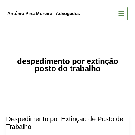
Skip
to
António Pina Moreira - Advogados
content
despedimento por extinção
posto do trabalho
Despedimento por Extinção de Posto de
Trabalho