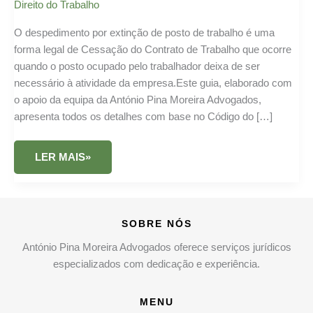
Direito do Trabalho
O despedimento por extinção de posto de trabalho é uma
forma legal de Cessação do Contrato de Trabalho que ocorre
quando o posto ocupado pelo trabalhador deixa de ser
necessário à atividade da empresa.Este guia, elaborado com
o apoio da equipa da António Pina Moreira Advogados,
apresenta todos os detalhes com base no Código do […]
DESPEDIMENTO
LER MAIS»
POR
EXTINÇÃO
DE
POSTO
DE
TRABALHO
SOBRE NÓS
António Pina Moreira Advogados oferece serviços jurídicos
especializados com dedicação e experiência.
MENU