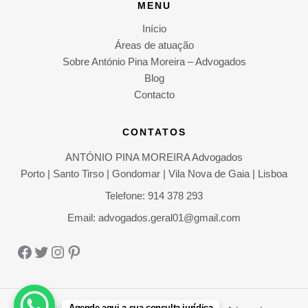
MENU
Início
Áreas de atuação
Sobre António Pina Moreira – Advogados
Blog
Contacto
CONTATOS
ANTÓNIO PINA MOREIRA Advogados
Porto | Santo Tirso | Gondomar | Vila Nova de Gaia | Lisboa
Telefone: 914 378 293
Email: advogados.geral01@gmail.com
Facebook
Twitter
Instagram
Pinterest
Agende aqui a sua consulta jurídica