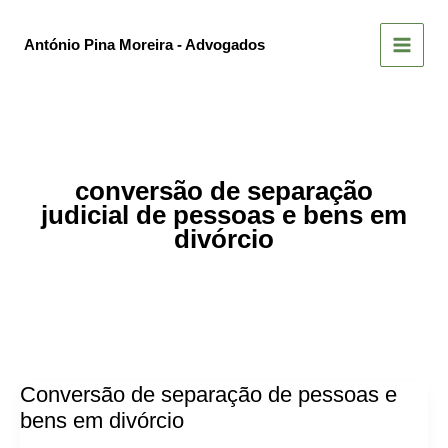
Skip
to
António Pina Moreira - Advogados
content
conversão de separação
judicial de pessoas e bens em
divórcio
Conversão de separação de pessoas e
bens em divórcio