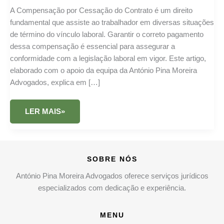
A Compensação por Cessação do Contrato é um direito
fundamental que assiste ao trabalhador em diversas situações
de término do vínculo laboral. Garantir o correto pagamento
dessa compensação é essencial para assegurar a
conformidade com a legislação laboral em vigor. Este artigo,
elaborado com o apoio da equipa da António Pina Moreira
Advogados, explica em […]
COMPENSAÇÃO
LER MAIS»
POR
CESSAÇÃO
DO
CONTRATO
SOBRE NÓS
António Pina Moreira Advogados oferece serviços jurídicos
especializados com dedicação e experiência.
MENU