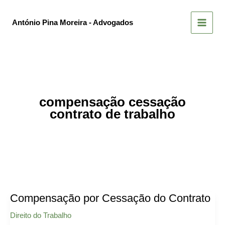
Skip
to
António Pina Moreira - Advogados
content
compensação cessação
contrato de trabalho
Compensação por Cessação do Contrato
Direito do Trabalho