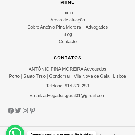
MENU
Início
Áreas de atuação
Sobre António Pina Moreira – Advogados
Blog
Contacto
CONTATOS
ANTÓNIO PINA MOREIRA Advogados
Porto | Santo Tirso | Gondomar | Vila Nova de Gaia | Lisboa
Telefone: 914 378 293
Email: advogados.geral01@gmail.com
Facebook
Twitter
Instagram
Pinterest
Agende aqui a sua consulta jurídica