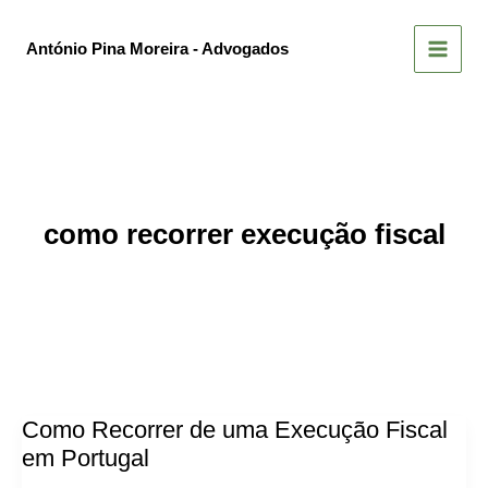
Skip
to
António Pina Moreira - Advogados
content
como recorrer execução fiscal
Como Recorrer de uma Execução Fiscal
em Portugal