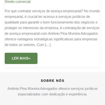
Direito comercial
Por que contratar serviços de avença empresarial? No mundo
empresarial, é crucial ter acesso a serviços jurídicos de
qualidade para garantir o bom funcionamento dos negócios e
proteger os interesses da empresa. A contratação de serviços
de avença empresarial com António Pina Moreira Advogados
oferece vantagens estratégicas significativas para empresas
de todos os setores. Com […]
AVENÇA
LER MAIS»
JURÍDICA:
SERVIÇOS
LEGAIS
PARA
EMPRESAS
EM
SOBRE NÓS
PORTUGAL
António Pina Moreira Advogados oferece serviços jurídicos
especializados com dedicação e experiência.