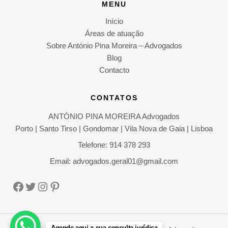
MENU
Início
Áreas de atuação
Sobre António Pina Moreira – Advogados
Blog
Contacto
CONTATOS
ANTÓNIO PINA MOREIRA Advogados
Porto | Santo Tirso | Gondomar | Vila Nova de Gaia | Lisboa
Telefone: 914 378 293
Email: advogados.geral01@gmail.com
Facebook
Twitter
Instagram
Pinterest
Agende aqui a sua consulta jurídica