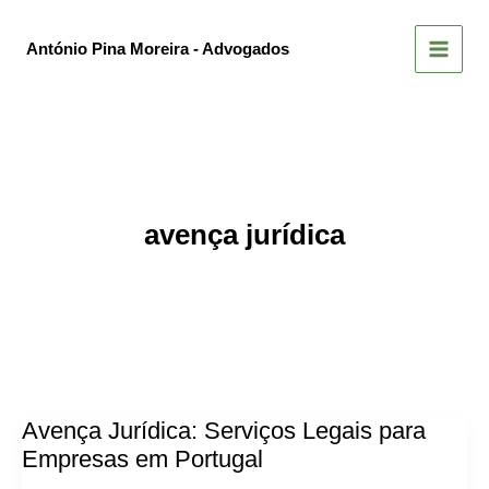
Skip
to
António Pina Moreira - Advogados
content
avença jurídica
Avença Jurídica: Serviços Legais para
Empresas em Portugal