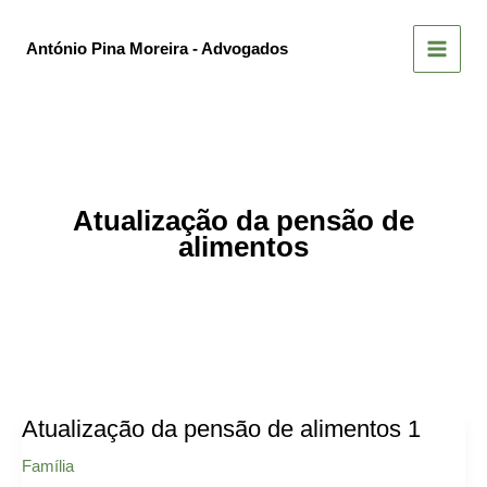
Skip
to
António Pina Moreira - Advogados
content
Atualização da pensão de
alimentos
Atualização da pensão de alimentos 1
Família