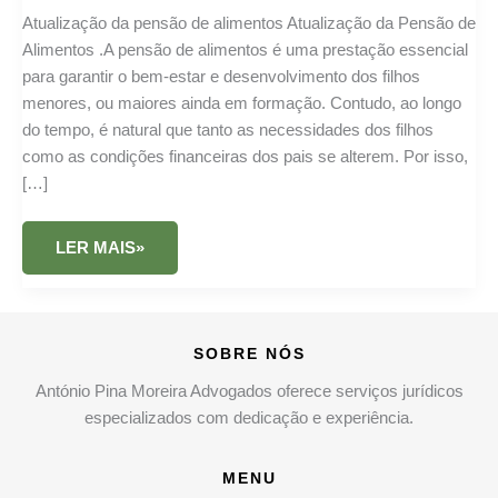
Atualização da pensão de alimentos Atualização da Pensão de
Alimentos .A pensão de alimentos é uma prestação essencial
para garantir o bem-estar e desenvolvimento dos filhos
menores, ou maiores ainda em formação. Contudo, ao longo
do tempo, é natural que tanto as necessidades dos filhos
como as condições financeiras dos pais se alterem. Por isso,
[…]
ATUALIZAÇÃO
LER MAIS»
DA
PENSÃO
DE
ALIMENTOS
1
SOBRE NÓS
António Pina Moreira Advogados oferece serviços jurídicos
especializados com dedicação e experiência.
MENU