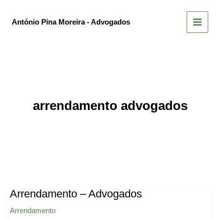
Skip
to
António Pina Moreira - Advogados
content
arrendamento advogados
Arrendamento – Advogados
Arrendamento