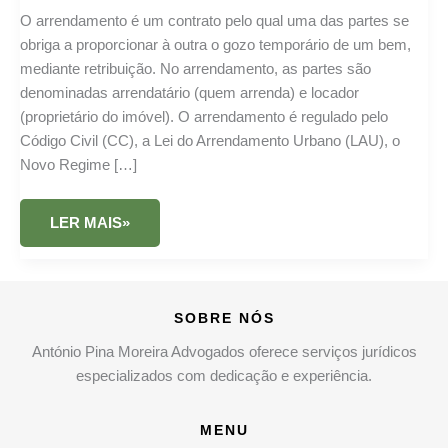
O arrendamento é um contrato pelo qual uma das partes se
obriga a proporcionar à outra o gozo temporário de um bem,
mediante retribuição. No arrendamento, as partes são
denominadas arrendatário (quem arrenda) e locador
(proprietário do imóvel). O arrendamento é regulado pelo
Código Civil (CC), a Lei do Arrendamento Urbano (LAU), o
Novo Regime […]
ARRENDAMENTO
LER MAIS»
–
ADVOGADOS
SOBRE NÓS
António Pina Moreira Advogados oferece serviços jurídicos
especializados com dedicação e experiência.
MENU