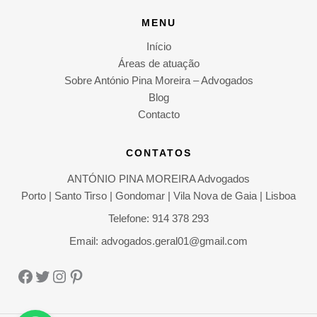
MENU
Início
Áreas de atuação
Sobre António Pina Moreira – Advogados
Blog
Contacto
CONTATOS
ANTÓNIO PINA MOREIRA Advogados
Porto | Santo Tirso | Gondomar | Vila Nova de Gaia | Lisboa
Telefone: 914 378 293
Email: advogados.geral01@gmail.com
Facebook
Twitter
Instagram
Pinterest