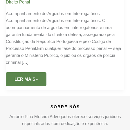
Direito Penal
Acompanhamento de Arguidos em Interrogatórios
Acompanhamento de Arguidos em Interrogatórios. O
acompanhamento de arguidos em interrogatórios é uma
garantia fundamental do direito à defesa, assegurado pela
Constituição da República Portuguesa e pelo Código de
Processo Penal.Em qualquer fase do processo penal — seja
perante o Ministério Público, o juiz ou os órgãos de polícia
criminal […]
ACOMPANHAMENTO
LER MAIS»
DE
ARGUIDOS
EM
INTERROGATÓRIOS
1
SOBRE NÓS
António Pina Moreira Advogados oferece serviços jurídicos
especializados com dedicação e experiência.