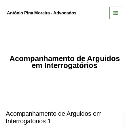
Skip
to
António Pina Moreira - Advogados
content
Acompanhamento de Arguidos
em Interrogatórios
Acompanhamento de Arguidos em
Interrogatórios 1