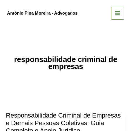
Skip
to
António Pina Moreira - Advogados
content
responsabilidade criminal de
empresas
Responsabilidade Criminal de Empresas
e Demais Pessoas Coletivas: Guia
Completo e Apoio Jurídico