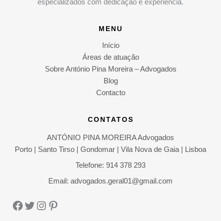
especializados com dedicação e experiência.
APOIO
JURÍDICO
MENU
Início
Áreas de atuação
Sobre António Pina Moreira – Advogados
Blog
Contacto
CONTATOS
ANTÓNIO PINA MOREIRA Advogados
Porto | Santo Tirso | Gondomar | Vila Nova de Gaia | Lisboa
Telefone: 914 378 293
Email: advogados.geral01@gmail.com
Facebook
Twitter
Instagram
Pinterest