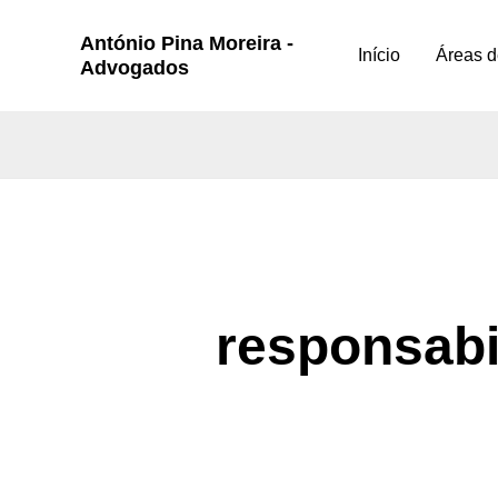
Skip
António Pina Moreira -
to
Início
Áreas d
Advogados
content
responsabi