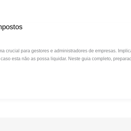
mpostos
ma crucial para gestores e administradores de empresas. Impli
, caso esta não as possa liquidar. Neste guia completo, prepar