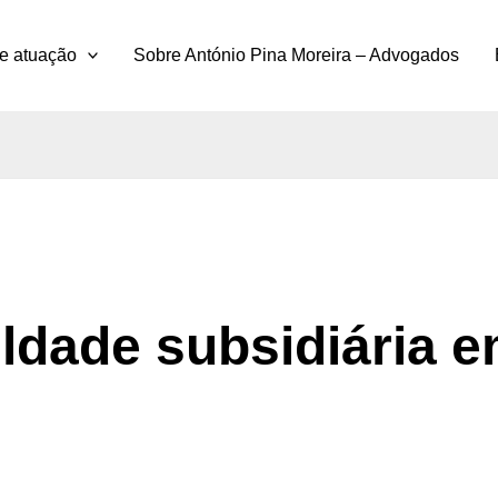
e atuação
Sobre António Pina Moreira – Advogados
ldade subsidiária 