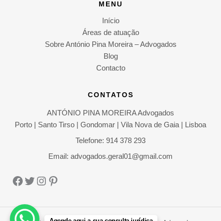
MENU
Início
Áreas de atuação
Sobre António Pina Moreira – Advogados
Blog
Contacto
CONTATOS
ANTÓNIO PINA MOREIRA Advogados
Porto | Santo Tirso | Gondomar | Vila Nova de Gaia | Lisboa
Telefone: 914 378 293
Email: advogados.geral01@gmail.com
Facebook
Twitter
Instagram
Pinterest
Agende aqui a sua consulta jurídica