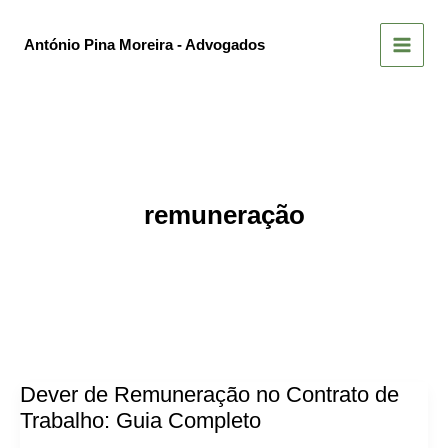
Skip
to
António Pina Moreira - Advogados
content
remuneração
Dever de Remuneração no Contrato de
Trabalho: Guia Completo