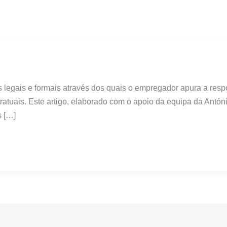
s legais e formais através dos quais o empregador apura a resp
atuais. Este artigo, elaborado com o apoio da equipa da Antó
s […]