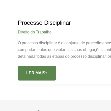
Processo Disciplinar
Direito do Trabalho
O processo disciplinar é o conjunto de procedimento
comportamentos que violam as suas obrigações contr
detalhada todas as etapas do processo disciplinar, o
PROCESSO
LER MAIS»
DISCIPLINAR