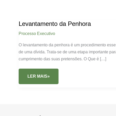
Levantamento da Penhora
Processo Executivo
O levantamento da penhora é um procedimento essenc
de uma dívida. Trata-se de uma etapa importante pa
cumprimento das suas pretensões. O Que é […]
LEVANTAMENTO
LER MAIS»
DA
PENHORA