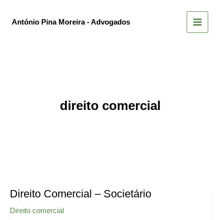
Skip
to
António Pina Moreira - Advogados
content
direito comercial
Direito Comercial – Societário
Direito comercial