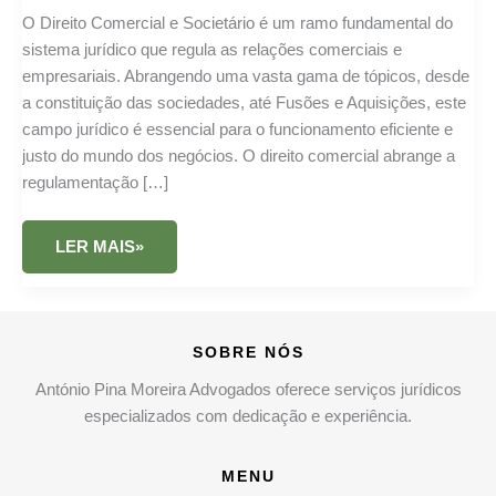
O Direito Comercial e Societário é um ramo fundamental do
sistema jurídico que regula as relações comerciais e
empresariais. Abrangendo uma vasta gama de tópicos, desde
a constituição das sociedades, até Fusões e Aquisições, este
campo jurídico é essencial para o funcionamento eficiente e
justo do mundo dos negócios. O direito comercial abrange a
regulamentação […]
DIREITO
LER MAIS»
COMERCIAL
–
SOCIETÁRIO
SOBRE NÓS
António Pina Moreira Advogados oferece serviços jurídicos
especializados com dedicação e experiência.
MENU