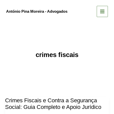
Skip
to
António Pina Moreira - Advogados
content
crimes fiscais
Crimes Fiscais e Contra a Segurança
Social: Guia Completo e Apoio Jurídico