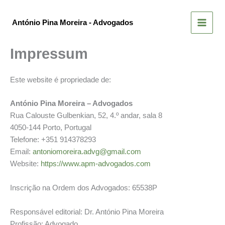
Skip
to
António Pina Moreira - Advogados
content
Impressum
Este website é propriedade de:
António Pina Moreira – Advogados
Rua Calouste Gulbenkian, 52, 4.º andar, sala 8
4050-144 Porto, Portugal
Telefone: +351 914378293
Email:
antoniomoreira.advg@gmail.com
Website:
https://www.apm-advogados.com
Inscrição na Ordem dos Advogados: 65538P
Responsável editorial: Dr. António Pina Moreira
Profissão: Advogado