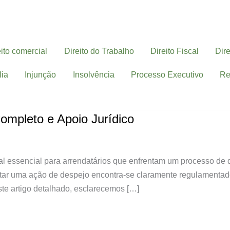
eito comercial
Direito do Trabalho
Direito Fiscal
Dire
lia
Injunção
Insolvência
Processo Executivo
Re
ompleto e Apoio Jurídico
l essencial para arrendatários que enfrentam um processo de d
star uma ação de despejo encontra-se claramente regulamentado
ste artigo detalhado, esclarecemos […]