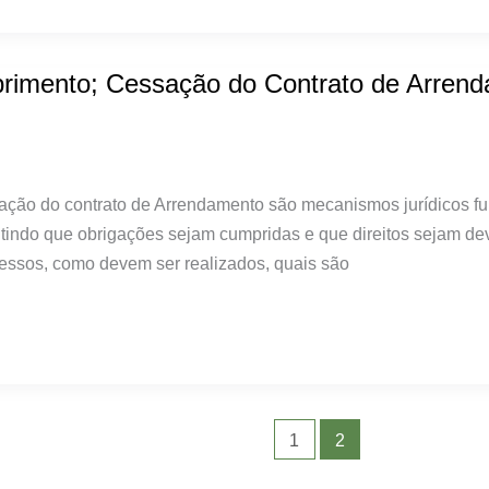
primento; Cessação do Contrato de Arren
sação do contrato de Arrendamento são mecanismos jurídicos fu
ntindo que obrigações sejam cumpridas e que direitos sejam de
essos, como devem ser realizados, quais são
1
2